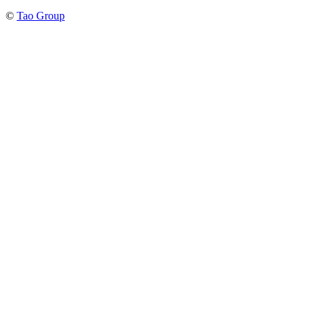
©
Tao Group