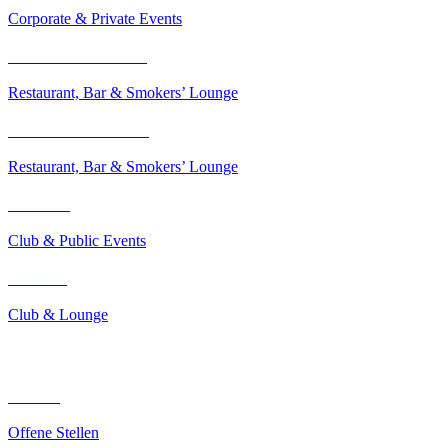
Corporate & Private Events
Aura Restaurant & Bar
Restaurant, Bar & Smokers’ Lounge
Tao’s Restaurant & Bar
Restaurant, Bar & Smokers’ Lounge
Aura Club
Club & Public Events
Icon Club
Club & Lounge
NUTZLICHE LINKS
Karriere
Offene Stellen