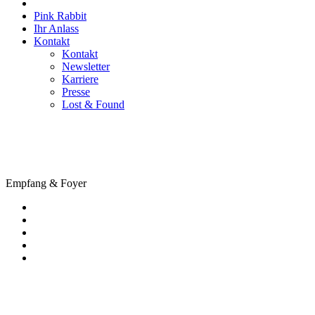
Pink Rabbit
Ihr Anlass
Kontakt
Kontakt
Newsletter
Karriere
Presse
Lost & Found
AURA Eingang EG
Category
Empfang & Foyer
KONTAKT